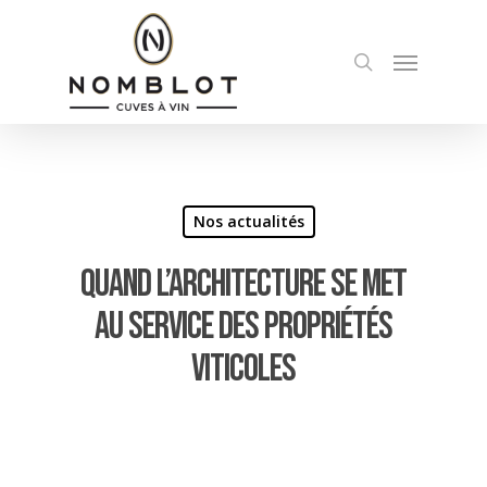
Skip
to
Menu
search
main
content
Nos actualités
Quand l’architecture se met
au service des propriétés
viticoles