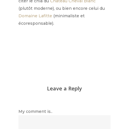
citer le chia du
Château Cheval Blanc
(plutôt moderne), ou bien encore celui du
Domaine Lafitte
(minimaliste et
écoresponsable).
Leave a Reply
My comment is..