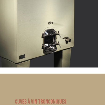
Cuves à vin tronconiques