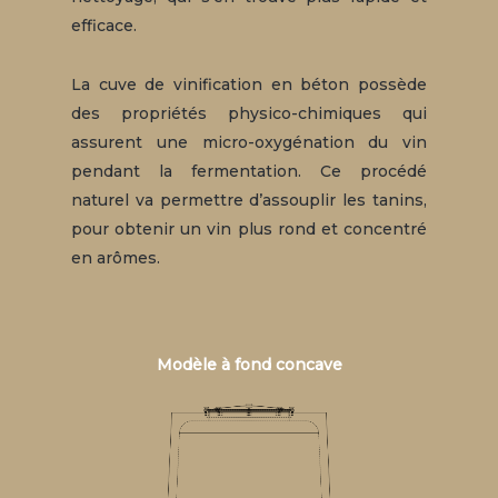
efficace.
La cuve de vinification en béton possède
des propriétés physico-chimiques qui
assurent une micro-oxygénation du vin
pendant la fermentation. Ce procédé
naturel va permettre d’assouplir les tanins,
pour obtenir un vin plus rond et concentré
en arômes.
Modèle à fond concave