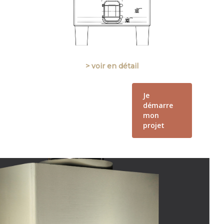
> voir en détail
Je
démarre
mon
projet