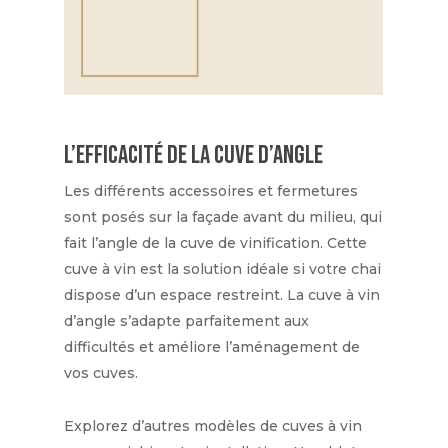
L’efficacité de la cuve d’angle
Les différents accessoires et fermetures
sont posés sur la façade avant du milieu, qui
fait l’angle de la cuve de vinification. Cette
cuve à vin est la solution idéale si votre chai
dispose d’un espace restreint. La cuve à vin
d’angle s’adapte parfaitement aux
difficultés et améliore l’aménagement de
vos cuves.
Explorez d’autres modèles de cuves à vin