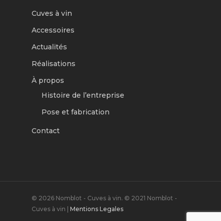
Cuves à vin
Accessoires
Actualités
Réalisations
À propos
Histoire de l’entreprise
Pose et fabrication
Contact
© 2026 Nomblot - Cuves à vin. © 2021 Nomblot -
Cuves à vin |
Mentions Legales