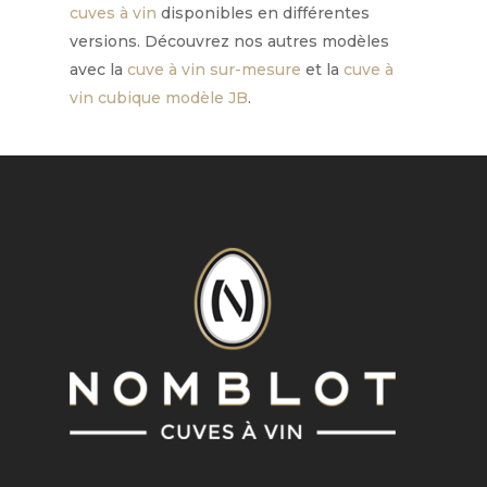
cuves à vin
disponibles en différentes
versions. Découvrez nos autres modèles
avec la
cuve à vin sur-mesure
et la
cuve à
vin cubique modèle JB
.