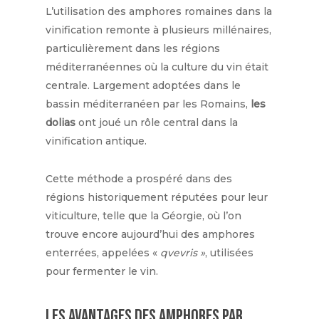
L’utilisation des amphores romaines dans la
vinification remonte à plusieurs millénaires,
particulièrement dans les régions
méditerranéennes où la culture du vin était
centrale. Largement adoptées dans le
bassin méditerranéen par les Romains,
les
dolias
ont joué un rôle central dans la
vinification antique.
Cette méthode a prospéré dans des
régions historiquement réputées pour leur
viticulture, telle que la Géorgie, où l’on
trouve encore aujourd’hui des amphores
enterrées, appelées «
qvevris »
, utilisées
pour fermenter le vin.
Les avantages des amphores par